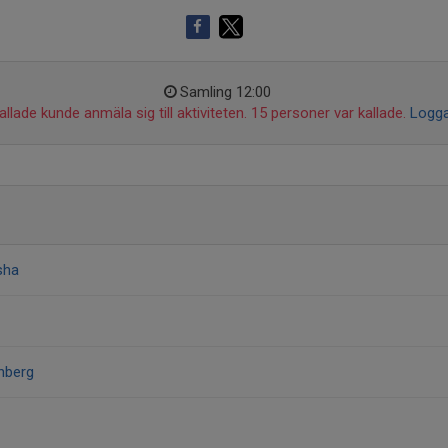
Samling 12:00
llade kunde anmäla sig till aktiviteten. 15 personer var kallade.
Logga
sha
nberg