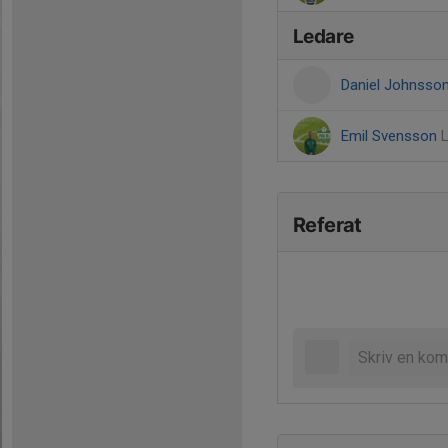
Ledare
Daniel Johnsso
Emil Svensson
Referat