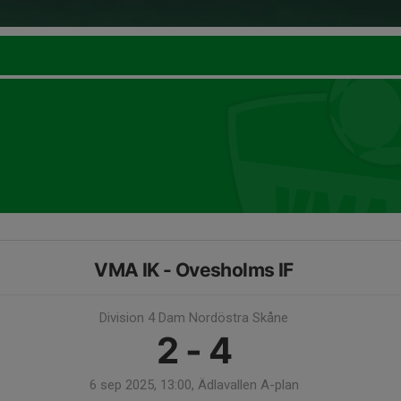
VMA IK - Ovesholms IF
Division 4 Dam Nordöstra Skåne
2 - 4
6 sep 2025, 13:00, Ädlavallen A-plan