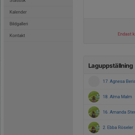
Statistik
Kalender
Bildgalleri
Endast ka
Kontakt
Laguppställning
17. Agnesa Beri
18. Alma Malm
16. Amanda Ste
2. Ebba Röseler