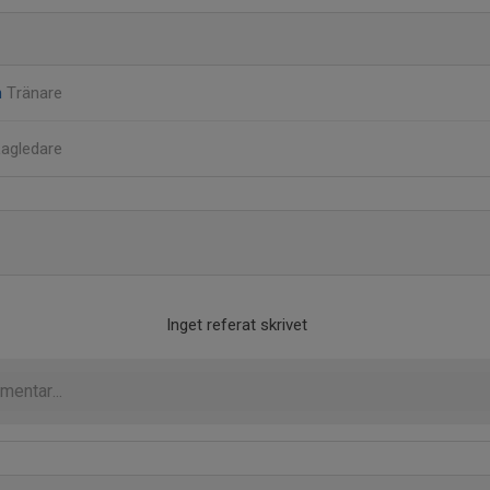
n
Tränare
Lagledare
Inget referat skrivet