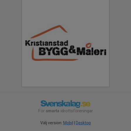
För
smarta
idrottsföreningar
Välj version:
Mobil
|
Desktop