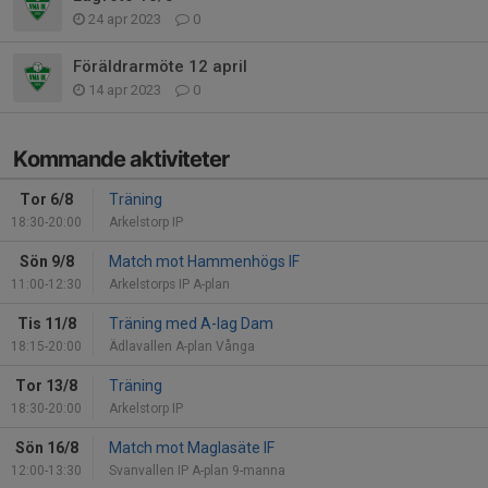
24 apr 2023
0
Föräldrarmöte 12 april
14 apr 2023
0
Kommande aktiviteter
Tor 6/8
Träning
18:30-20:00
Arkelstorp IP
Sön 9/8
Match mot Hammenhögs IF
11:00-12:30
Arkelstorps IP A-plan
Tis 11/8
Träning med A-lag Dam
18:15-20:00
Ädlavallen A-plan Vånga
Tor 13/8
Träning
18:30-20:00
Arkelstorp IP
Sön 16/8
Match mot Maglasäte IF
12:00-13:30
Svanvallen IP A-plan 9-manna