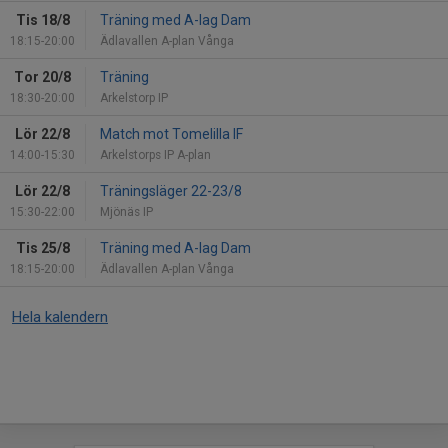
Tis 18/8
Träning med A-lag Dam
18:15-20:00
Ädlavallen A-plan Vånga
Tor 20/8
Träning
18:30-20:00
Arkelstorp IP
Lör 22/8
Match mot Tomelilla IF
14:00-15:30
Arkelstorps IP A-plan
Lör 22/8
Träningsläger 22-23/8
15:30-22:00
Mjönäs IP
Tis 25/8
Träning med A-lag Dam
18:15-20:00
Ädlavallen A-plan Vånga
Hela kalendern