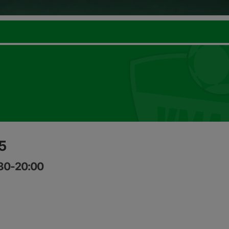
5
:30-20:00