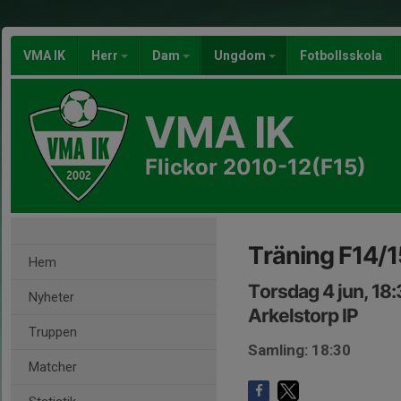
VMA IK
Herr
Dam
Ungdom
Fotbollsskola
VMA IK
Flickor 2010-12(F15)
Träning F14/1
Hem
Torsdag 4 jun, 18
Nyheter
Arkelstorp IP
Truppen
Samling: 18:30
Matcher