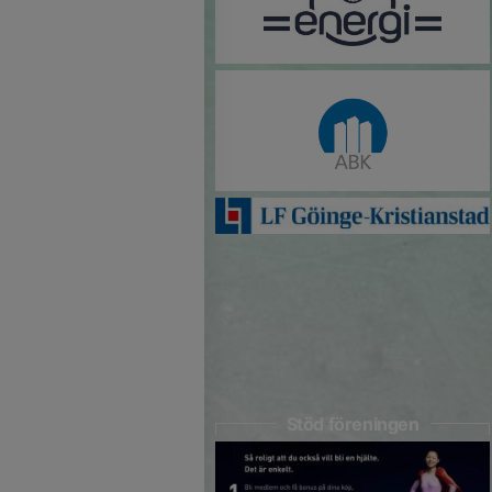
Stöd föreningen