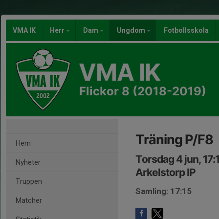
VMA IK
Herr
Dam
Ungdom
Fotbollsskola
VMA IK
Flickor 8 (2018-2019)
Träning P/F8
Hem
Torsdag 4 jun, 17:
Nyheter
Arkelstorp IP
Truppen
Samling: 17:15
Matcher