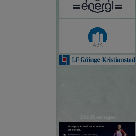
Stöd föreningen