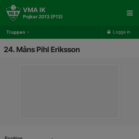
VMA IK
Pojkar 2013 (P13)
Logga in
Truppen
24. Måns Pihl Eriksson
Position
-