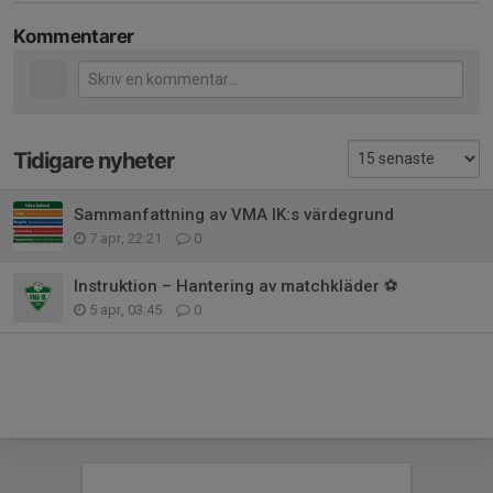
Kommentarer
Tidigare nyheter
Sammanfattning av VMA IK:s värdegrund
7 apr, 22:21
0
Instruktion – Hantering av matchkläder ⚽
5 apr, 03:45
0