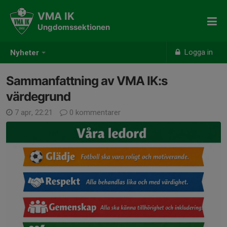
VMA IK
Ungdomssektionen
Logga in
Nyheter
Sammanfattning av VMA IK:s
värdegrund
7 apr, 22:21
0 kommentarer